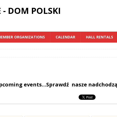
 - DOM POLSKI
EMBER ORGANIZATIONS
CALENDAR
HALL RENTALS
upcoming events…Sprawdź nasze nadchodz