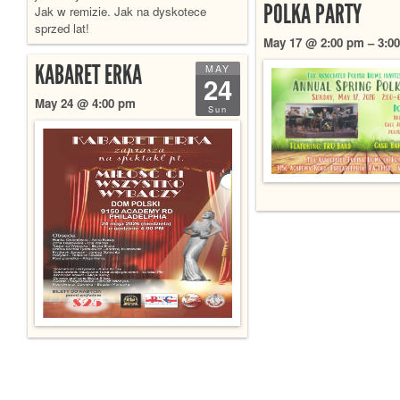
POLKA PARTY
Jak w remizie. Jak na dyskotece
sprzed lat!
May 17 @ 2:00 pm – 3:0
KABARET ERKA
MAY
24
May 24 @ 4:00 pm
Sun