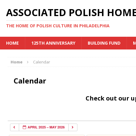
ASSOCIATED POLISH HOME
THE HOME OF POLISH CULTURE IN PHILADELPHIA
HOME
125TH ANNIVERSARY
BUILDING FUND
M
Home
Calendar
Calendar
Check out our 
APRIL 2025 – MAY 2026