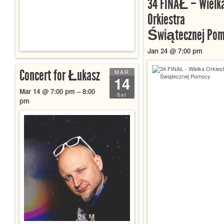
34 FINAŁ – Wielk
Orkiestra
Świątecznej Pom
Jan 24 @ 7:00 pm
Concert for Łukasz
MAR
14
Mar 14 @ 7:00 pm – 8:00
Sat
pm