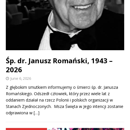
Śp. dr. Janusz Romański, 1943 –
2026
June 6, 2026
Z głębokim smutkiem informujemy o śmierci śp. dr. Janusza
Romańskiego. Odszedł człowiek, który przez wiele lat z
oddaniem działał na rzecz Polonii i polskich organizacji w
Stanach Zjednoczonych. Msza Święta w Jego intencji zostanie
odprawiona w
[…]