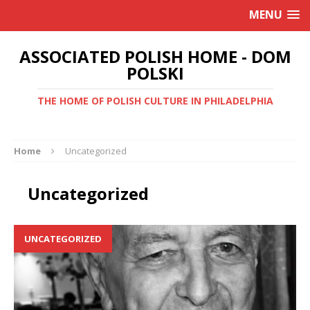
MENU
ASSOCIATED POLISH HOME - DOM
POLSKI
THE HOME OF POLISH CULTURE IN PHILADELPHIA
Home
Uncategorized
Uncategorized
UNCATEGORIZED