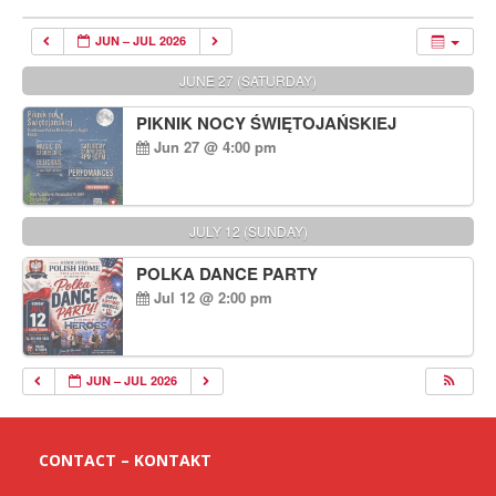
JUN – JUL 2026
JUNE 27 (SATURDAY)
PIKNIK NOCY ŚWIĘTOJAŃSKIEJ
Jun 27 @ 4:00 pm
JULY 12 (SUNDAY)
POLKA DANCE PARTY
Jul 12 @ 2:00 pm
JUN – JUL 2026
CONTACT – KONTAKT