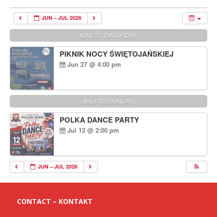
JUN – JUL 2026
JUNE 27 (SATURDAY)
PIKNIK NOCY ŚWIĘTOJAŃSKIEJ
Jun 27 @ 4:00 pm
JULY 12 (SUNDAY)
POLKA DANCE PARTY
Jul 12 @ 2:00 pm
JUN – JUL 2026
CONTACT – KONTAKT