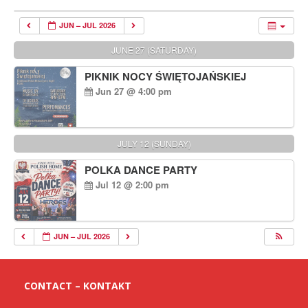
JUN – JUL 2026
JUNE 27 (SATURDAY)
PIKNIK NOCY ŚWIĘTOJAŃSKIEJ
Jun 27 @ 4:00 pm
JULY 12 (SUNDAY)
POLKA DANCE PARTY
Jul 12 @ 2:00 pm
JUN – JUL 2026
CONTACT – KONTAKT