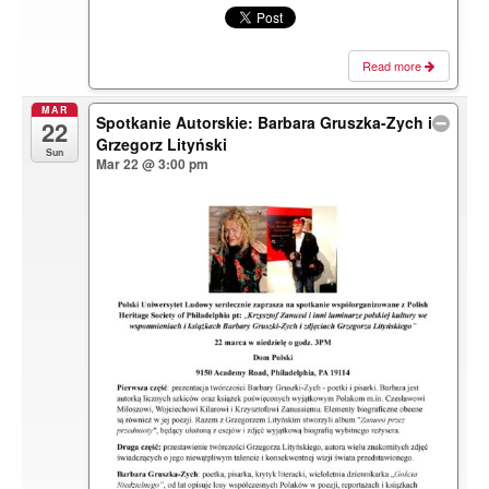
Read more
MAR
Spotkanie Autorskie: Barbara Gruszka-Zych i
22
Grzegorz Lityński
Sun
Mar 22 @ 3:00 pm