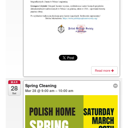
Read more
MAR
Spring Cleaning
28
Mar 28 @ 9:00 am – 10:00 am
Sat