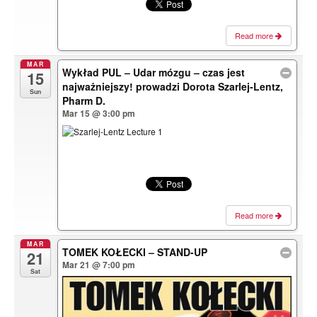
Read more
MAR
Wykład PUL – Udar mózgu – czas jest
15
najważniejszy! prowadzi Dorota Szarlej-Lentz,
Sun
Pharm D.
Mar 15 @ 3:00 pm
Read more
MAR
TOMEK KOŁECKI – STAND-UP
21
Mar 21 @ 7:00 pm
Sat