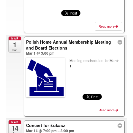
Read more
MAR
Polish Home Annual Membership Meeting
1
and Board Elections
Sun
Mar 1 @ 3:00 pm
Meeting rescheduled for March
1.
Read more
MAR
Concert for Łukasz
14
Mar 14 @ 7:00 pm – 8:00 pm