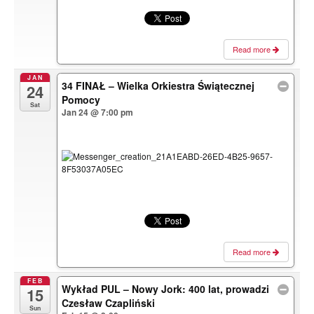
Read more
JAN
34 FINAŁ – Wielka Orkiestra Świątecznej
24
Pomocy
Sat
Jan 24 @ 7:00 pm
Read more
FEB
Wykład PUL – Nowy Jork: 400 lat, prowadzi
15
Czesław Czapliński
Sun