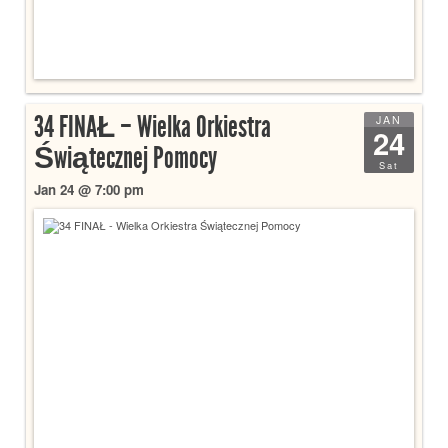
34 FINAŁ – Wielka Orkiestra
JAN
24
Świątecznej Pomocy
Sat
Jan 24 @ 7:00 pm