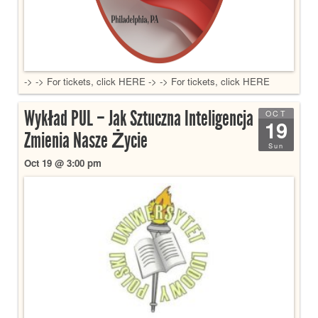
-> -> For tickets, click HERE -> -> For tickets, click HERE
Wykład PUL – Jak Sztuczna Inteligencja
OCT
19
Zmienia Nasze Życie
Sun
Oct 19 @ 3:00 pm