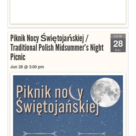
Piknik Nocy Świętojańskiej /
JUN
28
Traditional Polish Midsummer’s Night
Sat
Picnic
Jun 28 @ 3:00 pm