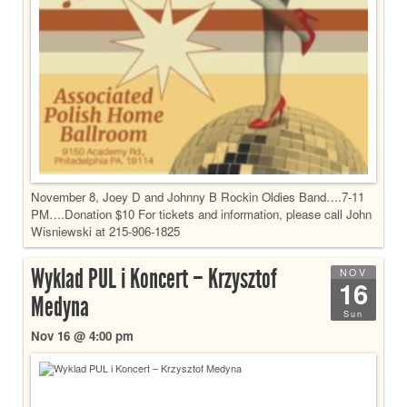
November 8, Joey D and Johnny B Rockin Oldies Band….7-11
PM….Donation $10 For tickets and information, please call John
Wisniewski at 215-906-1825
Wyklad PUL i Koncert – Krzysztof
NOV
16
Medyna
Sun
Nov 16 @ 4:00 pm