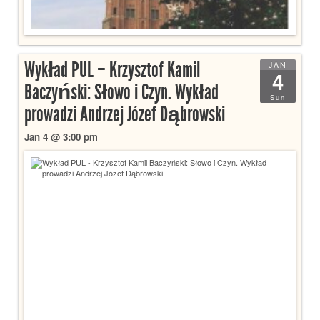
Wykład PUL – Krzysztof Kamil
JAN
4
Baczyński: Słowo i Czyn. Wykład
Sun
prowadzi Andrzej Józef Dąbrowski
Jan 4 @ 3:00 pm