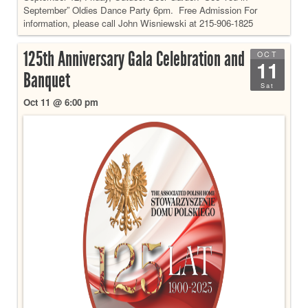
September” Oldies Dance Party 6pm. Free Admission For
information, please call John Wisniewski at 215-906-1825
125th Anniversary Gala Celebration and
OCT
11
Banquet
Sat
Oct 11 @ 6:00 pm