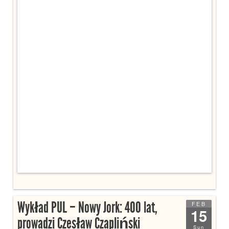
Wykład PUL – Nowy Jork: 400 lat,
FEB
15
prowadzi Czesław Czapliński
Sun