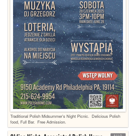
Traditional Polish Midsummer’s Night Picnic. Delicious Polish
food, Full Bar. Free Admission.
AUG