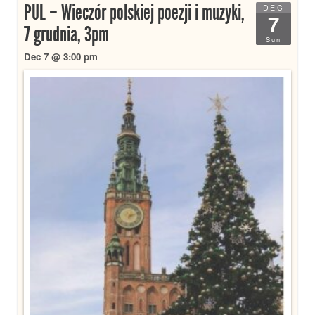
PUL – Wieczór polskiej poezji i muzyki,
DEC
7
7 grudnia, 3pm
Sun
Dec 7 @ 3:00 pm