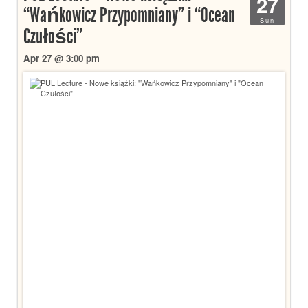
27
“Wańkowicz Przypomniany” i “Ocean
Sun
Czułości”
Apr 27 @ 3:00 pm