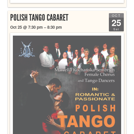
POLISH TANGO CABARET
OCT
25
Oct 25 @ 7:30 pm – 8:30 pm
Sat