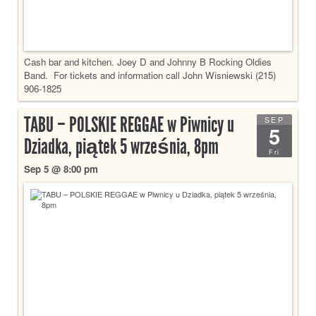
Cash bar and kitchen. Joey D and Johnny B Rocking Oldies
Band. For tickets and information call John Wisniewski (215)
906-1825
TABU – POLSKIE REGGAE w Piwnicy u
SEP
5
Dziadka, piątek 5 września, 8pm
Fri
Sep 5 @ 8:00 pm