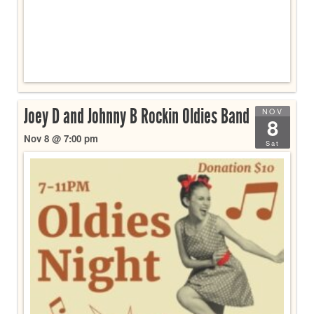
Joey D and Johnny B Rockin Oldies Band
NOV
8
Nov 8 @ 7:00 pm
Sat