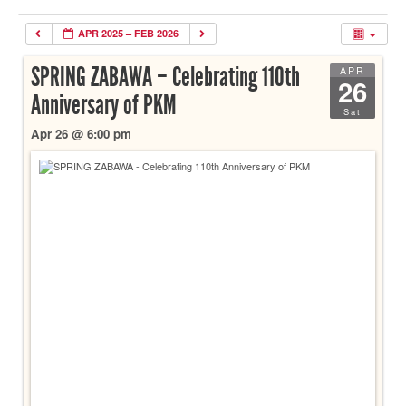
APR 2025 – FEB 2026
SPRING ZABAWA – Celebrating 110th
APR
26
Anniversary of PKM
Sat
Apr 26 @ 6:00 pm