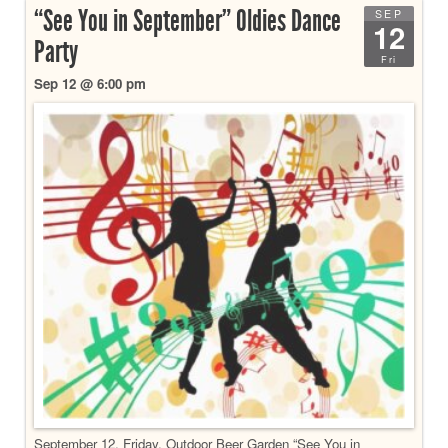
“See You in September” Oldies Dance
SEP
12
Party
Fri
Sep 12 @ 6:00 pm
September 12, Friday, Outdoor Beer Garden “See You in