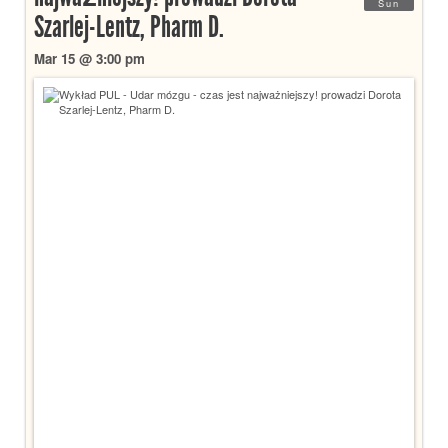
Sun
Szarlej-Lentz, Pharm D.
Mar 15 @ 3:00 pm