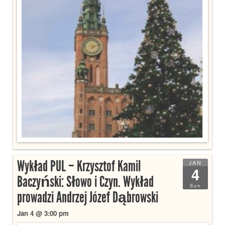
Wykład PUL – Krzysztof Kamil
JAN
4
Baczyński: Słowo i Czyn. Wykład
Sun
prowadzi Andrzej Józef Dąbrowski
Jan 4 @ 3:00 pm