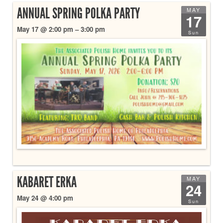
ANNUAL SPRING POLKA PARTY
MAY
17
May 17 @ 2:00 pm – 3:00 pm
Sun
KABARET ERKA
MAY
24
May 24 @ 4:00 pm
Sun