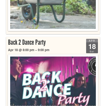
Back 2 Dance Party
APR
18
Apr 18 @ 8:00 pm – 9:00 pm
Sat