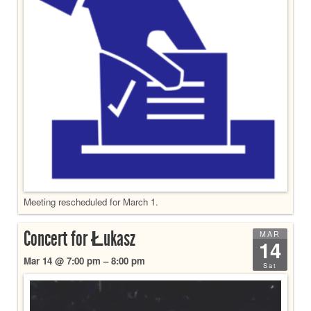
Meeting rescheduled for March 1.
Concert for Łukasz
MAR
14
Mar 14 @ 7:00 pm – 8:00 pm
Sat