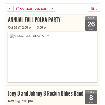
OCT 2025 – JUL 2026
ANNUAL FALL POLKA PARTY
OCT
26
Oct 26 @ 2:00 pm – 3:00 pm
Sun
Joey D and Johnny B Rockin Oldies Band
NOV
8
Nov 8 @ 7:00 pm
Sat