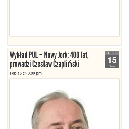
Wykład PUL – Nowy Jork: 400 lat,
FEB
15
prowadzi Czesław Czapliński
Sun
Feb 15 @ 3:00 pm