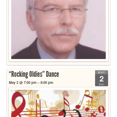
“Rocking Oldies” Dance
MAY
2
May 2 @ 7:00 pm – 8:00 pm
Sat