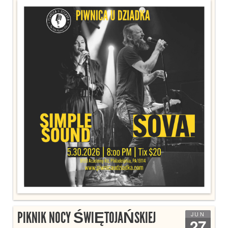
PIKNIK NOCY ŚWIĘTOJAŃSKIEJ
JUN
27