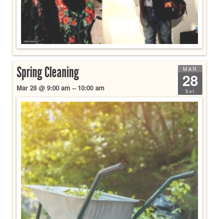
Spring Cleaning
MAR
28
Mar 28 @ 9:00 am – 10:00 am
Sat