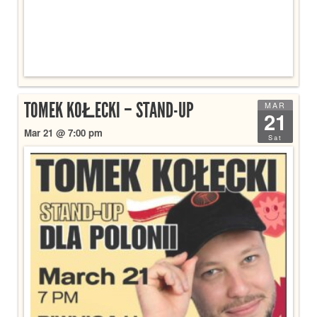
TOMEK KOŁECKI – STAND-UP
MAR
21
Mar 21 @ 7:00 pm
Sat