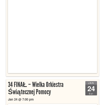
34 FINAŁ – Wielka Orkiestra
JAN
24
Świątecznej Pomocy
Sat
Jan 24 @ 7:00 pm