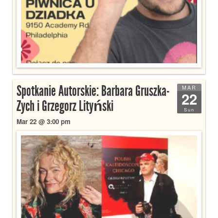
Spotkanie Autorskie: Barbara Gruszka-
MAR
22
Zych i Grzegorz Lityński
Sun
Mar 22 @ 3:00 pm