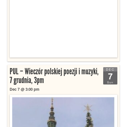
PUL – Wieczór polskiej poezji i muzyki,
DEC
7
7 grudnia, 3pm
Sun
Dec 7 @ 3:00 pm