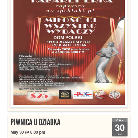
PIWNICA U DZIADKA
MAY
30
May 30 @ 8:00 pm
Sat