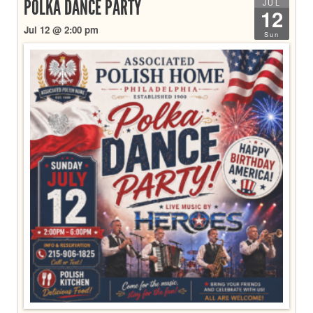
POLKA DANCE PARTY
JUL
12
Jul 12 @ 2:00 pm
Sun