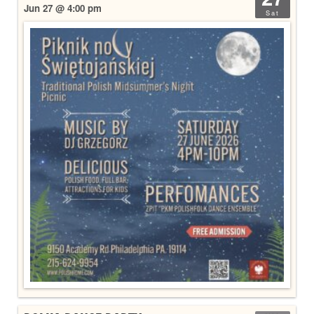
Jun 27 @ 4:00 pm
Sat