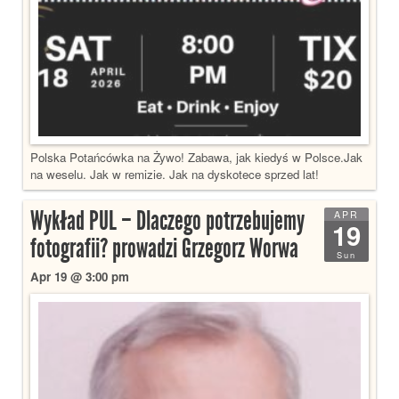
Polska Potańcówka na Żywo! Zabawa, jak kiedyś w Polsce.Jak
na weselu. Jak w remizie. Jak na dyskotece sprzed lat!
Wykład PUL – Dlaczego potrzebujemy
APR
19
fotografii? prowadzi Grzegorz Worwa
Sun
Apr 19 @ 3:00 pm