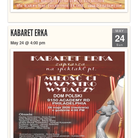
KABARET ERKA
MAY
24
May 24 @ 4:00 pm
Sun