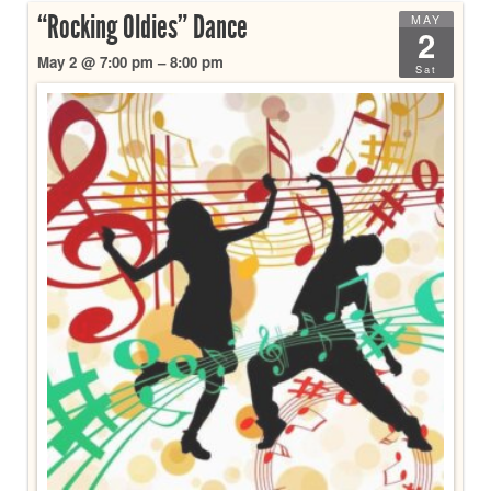
“Rocking Oldies” Dance
MAY
2
May 2 @ 7:00 pm – 8:00 pm
Sat