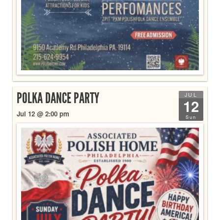
POLKA DANCE PARTY
JUL
12
Jul 12 @ 2:00 pm
Sun