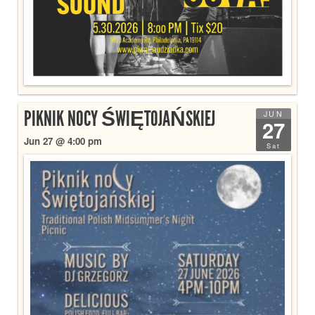
PIKNIK NOCY ŚWIĘTOJAŃSKIEJ
JUN
27
Jun 27 @ 4:00 pm
Sat