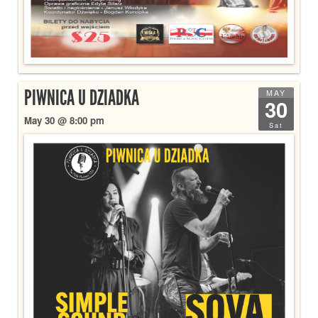
PIWNICA U DZIADKA
MAY
30
May 30 @ 8:00 pm
Sat