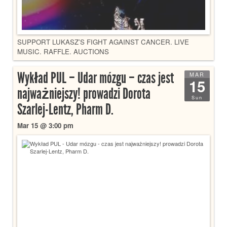
SUPPORT LUKASZ’S FIGHT AGAINST CANCER. LIVE
MUSIC. RAFFLE. AUCTIONS
Wykład PUL – Udar mózgu – czas jest
MAR
15
najważniejszy! prowadzi Dorota
Sun
Szarlej-Lentz, Pharm D.
Mar 15 @ 3:00 pm