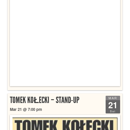
TOMEK KOŁECKI – STAND-UP
MAR
21
Mar 21 @ 7:00 pm
Sat