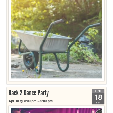
Back 2 Dance Party
APR
18
Apr 18 @ 8:00 pm – 9:00 pm
Sat