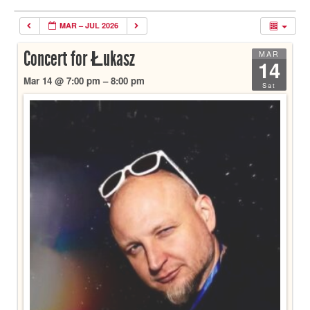
MAR – JUL 2026
Concert for Łukasz
MAR
14
Mar 14 @ 7:00 pm – 8:00 pm
Sat