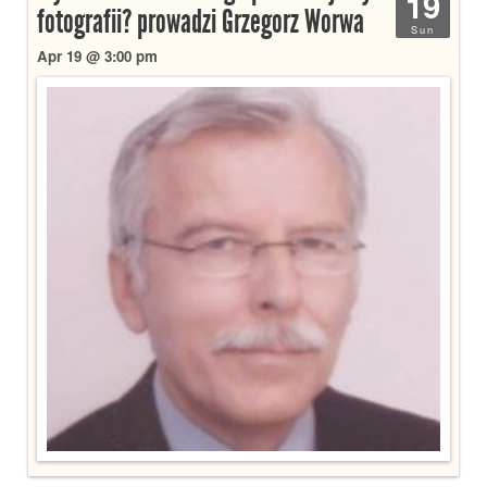
19
fotografii? prowadzi Grzegorz Worwa
Sun
Apr 19 @ 3:00 pm