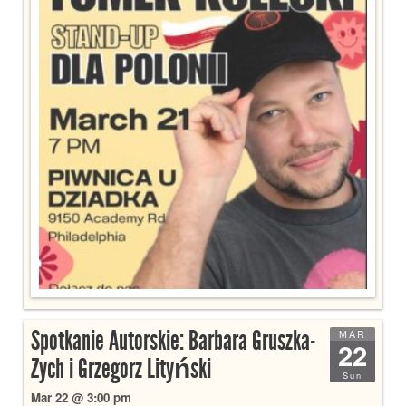
Spotkanie Autorskie: Barbara Gruszka-
MAR
22
Zych i Grzegorz Lityński
Sun
Mar 22 @ 3:00 pm