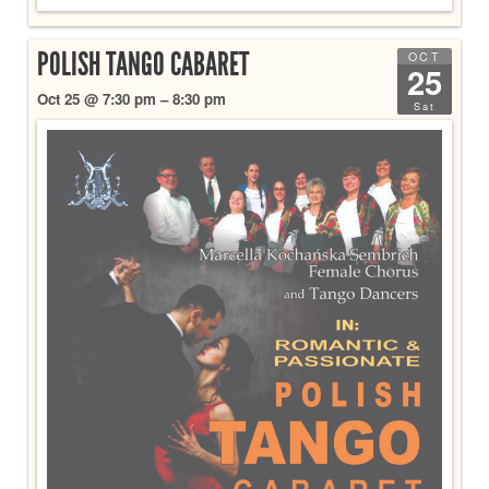
POLISH TANGO CABARET
OCT
25
Oct 25 @ 7:30 pm – 8:30 pm
Sat