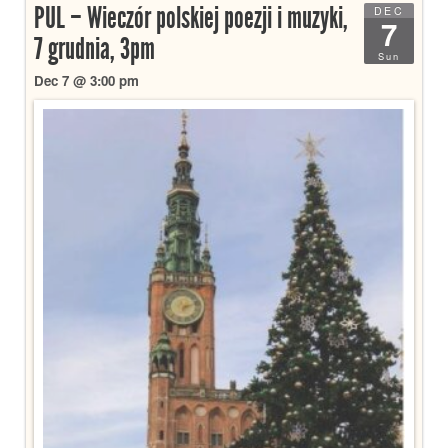
PUL – Wieczór polskiej poezji i muzyki,
DEC
7
7 grudnia, 3pm
Sun
Dec 7 @ 3:00 pm