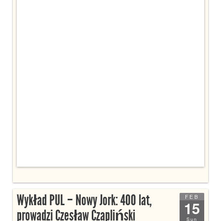
Wykład PUL – Nowy Jork: 400 lat,
FEB
15
prowadzi Czesław Czapliński
Sun