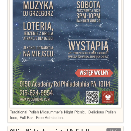
Traditional Polish Midsummer’s Night Picnic. Delicious Polish
food, Full Bar. Free Admission.
AUG