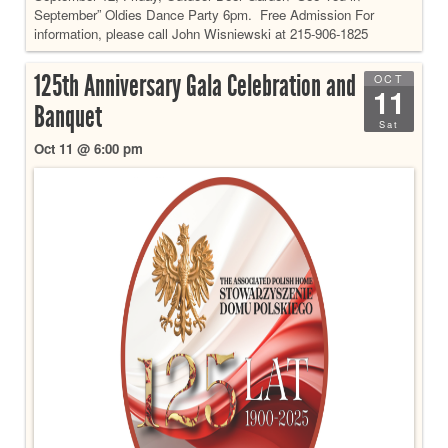
September” Oldies Dance Party 6pm. Free Admission For
information, please call John Wisniewski at 215-906-1825
125th Anniversary Gala Celebration and
OCT
11
Banquet
Sat
Oct 11 @ 6:00 pm