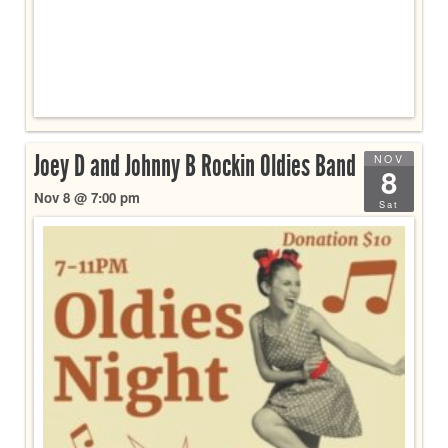
Joey D and Johnny B Rockin Oldies Band
NOV
8
Nov 8 @ 7:00 pm
Sat