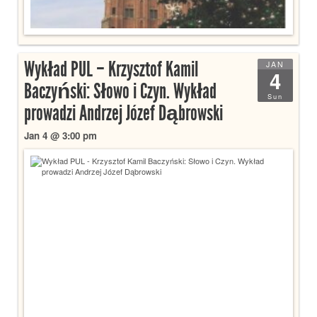
Wykład PUL – Krzysztof Kamil
JAN
4
Baczyński: Słowo i Czyn. Wykład
Sun
prowadzi Andrzej Józef Dąbrowski
Jan 4 @ 3:00 pm