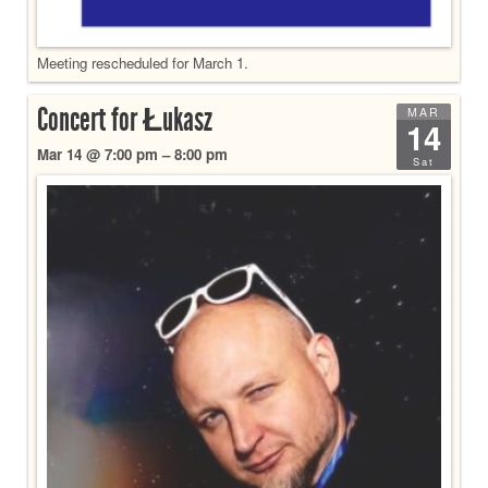
Meeting rescheduled for March 1.
Concert for Łukasz
MAR
14
Mar 14 @ 7:00 pm – 8:00 pm
Sat