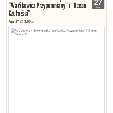
27
“Wańkowicz Przypomniany” i “Ocean
Sun
Czułości”
Apr 27 @ 3:00 pm