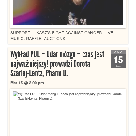
SUPPORT LUKASZ’S FIGHT AGAINST CANCER. LIVE
MUSIC. RAFFLE. AUCTIONS
Wykład PUL – Udar mózgu – czas jest
MAR
15
najważniejszy! prowadzi Dorota
Sun
Szarlej-Lentz, Pharm D.
Mar 15 @ 3:00 pm