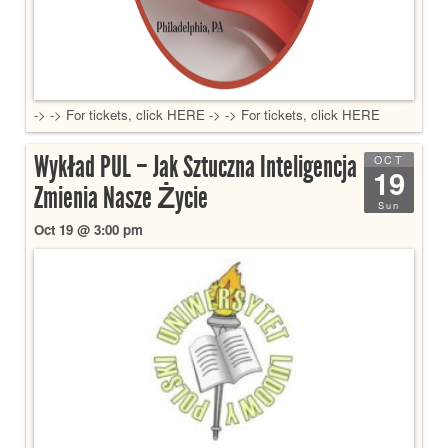
-> -> For tickets, click HERE -> -> For tickets, click HERE
Wykład PUL – Jak Sztuczna Inteligencja
OCT
19
Zmienia Nasze Życie
Sun
Oct 19 @ 3:00 pm