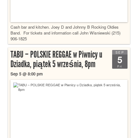
Cash bar and kitchen. Joey D and Johnny B Rocking Oldies
Band. For tickets and information call John Wisniewski (215)
906-1825
TABU – POLSKIE REGGAE w Piwnicy u
SEP
5
Dziadka, piątek 5 września, 8pm
Fri
Sep 5 @ 8:00 pm