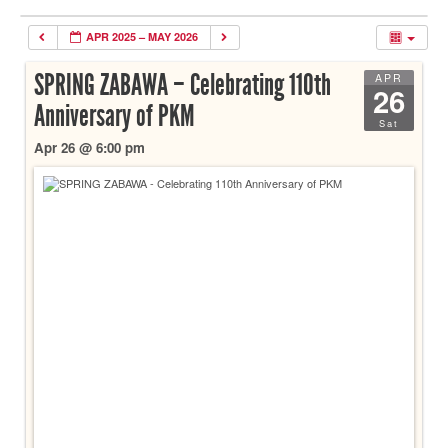
APR 2025 – MAY 2026
SPRING ZABAWA – Celebrating 110th
APR
26
Anniversary of PKM
Sat
Apr 26 @ 6:00 pm