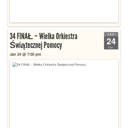
34 FINAŁ – Wielka Orkiestra
JAN
24
Świątecznej Pomocy
Sat
Jan 24 @ 7:00 pm