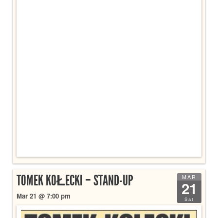
TOMEK KOŁECKI – STAND-UP
MAR
21
Mar 21 @ 7:00 pm
Sat