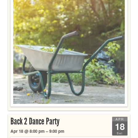
Back 2 Dance Party
APR
18
Apr 18 @ 8:00 pm – 9:00 pm
Sat