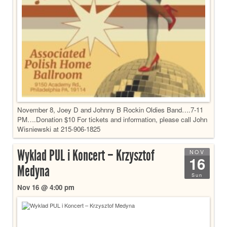
November 8, Joey D and Johnny B Rockin Oldies Band….7-11
PM….Donation $10 For tickets and information, please call John
Wisniewski at 215-906-1825
Wyklad PUL i Koncert – Krzysztof
NOV
16
Medyna
Sun
Nov 16 @ 4:00 pm