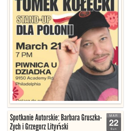
Spotkanie Autorskie: Barbara Gruszka-
MAR
22
Zych i Grzegorz Lityński
Sun