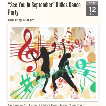
“See You in September” Oldies Dance
SEP
12
Party
Fri
Sep 12 @ 6:00 pm
September 12, Friday, Outdoor Beer Garden “See You in