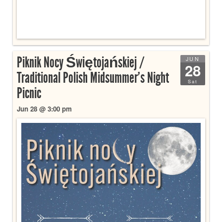
Piknik Nocy Świętojańskiej /
JUN
28
Traditional Polish Midsummer’s Night
Sat
Picnic
Jun 28 @ 3:00 pm