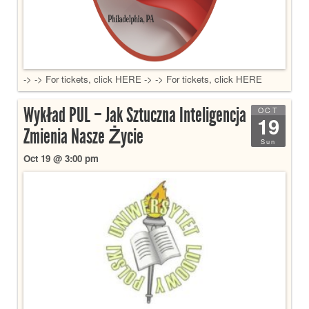
-> -> For tickets, click HERE -> -> For tickets, click HERE
Wykład PUL – Jak Sztuczna Inteligencja
OCT
19
Zmienia Nasze Życie
Sun
Oct 19 @ 3:00 pm