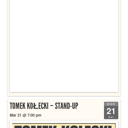
TOMEK KOŁECKI – STAND-UP
MAR
21
Mar 21 @ 7:00 pm
Sat