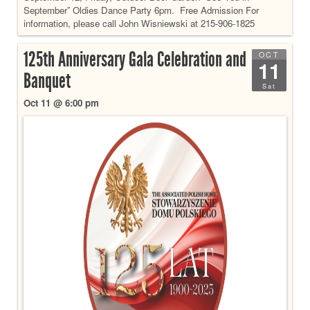
September” Oldies Dance Party 6pm. Free Admission For
information, please call John Wisniewski at 215-906-1825
125th Anniversary Gala Celebration and
OCT
11
Banquet
Sat
Oct 11 @ 6:00 pm