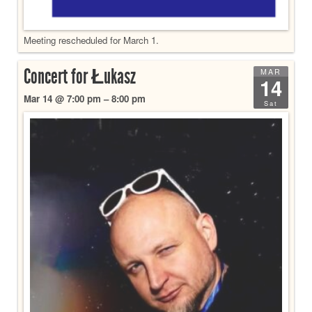
Meeting rescheduled for March 1.
Concert for Łukasz
MAR
14
Mar 14 @ 7:00 pm – 8:00 pm
Sat