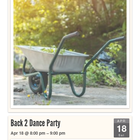
Back 2 Dance Party
APR
18
Apr 18 @ 8:00 pm – 9:00 pm
Sat