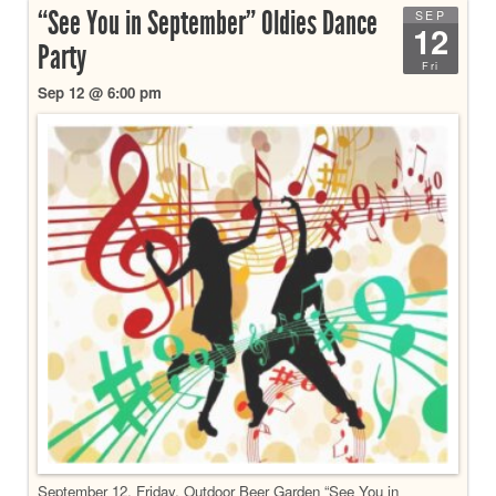
“See You in September” Oldies Dance
SEP
12
Party
Fri
Sep 12 @ 6:00 pm
September 12, Friday, Outdoor Beer Garden “See You in