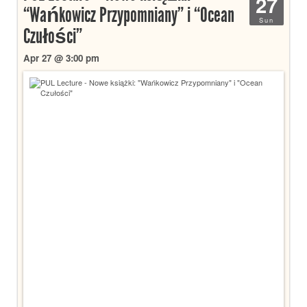
27
“Wańkowicz Przypomniany” i “Ocean
Sun
Czułości”
Apr 27 @ 3:00 pm