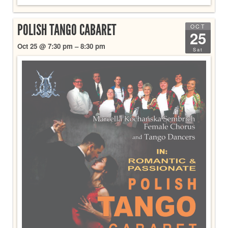
POLISH TANGO CABARET
OCT
25
Oct 25 @ 7:30 pm – 8:30 pm
Sat