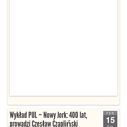
Wykład PUL – Nowy Jork: 400 lat,
FEB
15
prowadzi Czesław Czapliński
Sun