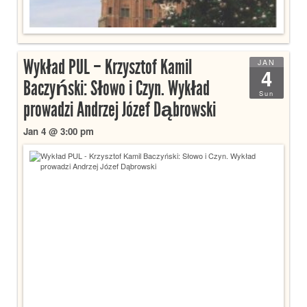
Wykład PUL – Krzysztof Kamil
JAN
4
Baczyński: Słowo i Czyn. Wykład
Sun
prowadzi Andrzej Józef Dąbrowski
Jan 4 @ 3:00 pm