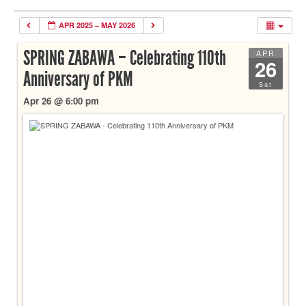
APR 2025 – MAY 2026
SPRING ZABAWA – Celebrating 110th
APR
26
Anniversary of PKM
Sat
Apr 26 @ 6:00 pm