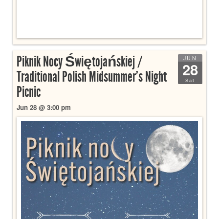
Piknik Nocy Świętojańskiej /
JUN
28
Traditional Polish Midsummer’s Night
Sat
Picnic
Jun 28 @ 3:00 pm