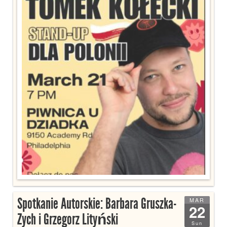
Spotkanie Autorskie: Barbara Gruszka-
MAR
22
Zych i Grzegorz Lityński
Sun