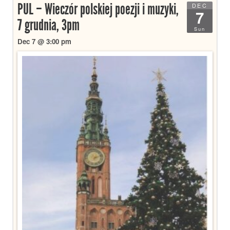
PUL – Wieczór polskiej poezji i muzyki,
DEC
7
7 grudnia, 3pm
Sun
Dec 7 @ 3:00 pm