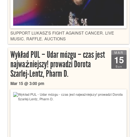
SUPPORT LUKASZ’S FIGHT AGAINST CANCER. LIVE
MUSIC. RAFFLE. AUCTIONS
Wykład PUL – Udar mózgu – czas jest
MAR
15
najważniejszy! prowadzi Dorota
Sun
Szarlej-Lentz, Pharm D.
Mar 15 @ 3:00 pm