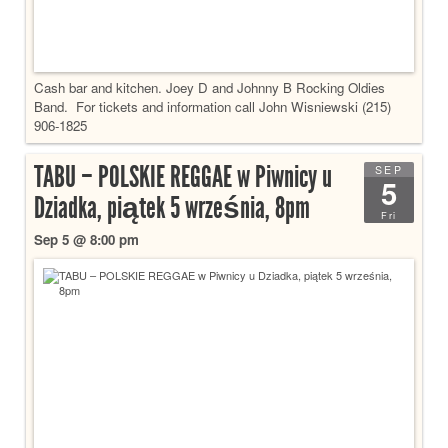
Cash bar and kitchen. Joey D and Johnny B Rocking Oldies
Band. For tickets and information call John Wisniewski (215)
906-1825
TABU – POLSKIE REGGAE w Piwnicy u
SEP
5
Dziadka, piątek 5 września, 8pm
Fri
Sep 5 @ 8:00 pm