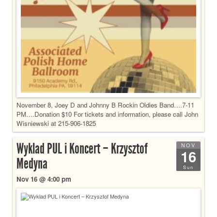
November 8, Joey D and Johnny B Rockin Oldies Band….7-11
PM….Donation $10 For tickets and information, please call John
Wisniewski at 215-906-1825
Wyklad PUL i Koncert – Krzysztof
NOV
16
Medyna
Sun
Nov 16 @ 4:00 pm