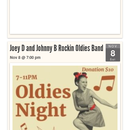
Joey D and Johnny B Rockin Oldies Band
NOV
8
Nov 8 @ 7:00 pm
Sat