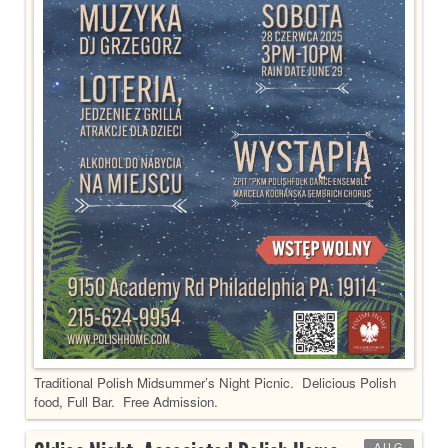
Traditional Polish Midsummer’s Night Picnic. Delicious Polish
food, Full Bar. Free Admission.
AUG