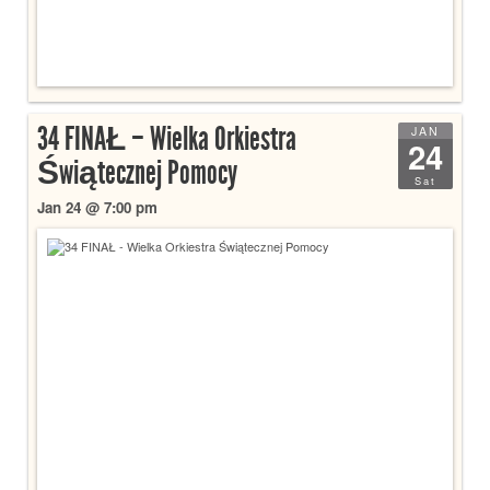
34 FINAŁ – Wielka Orkiestra
JAN
24
Świątecznej Pomocy
Sat
Jan 24 @ 7:00 pm