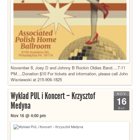
November 8, Joey D and Johnny B Rockin Oldies Band….7-11
PM….Donation $10 For tickets and information, please call John
Wisniewski at 215-906-1825
Wyklad PUL i Koncert – Krzysztof
NOV
16
Medyna
Sun
Nov 16 @ 4:00 pm