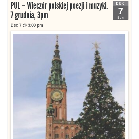
PUL – Wieczór polskiej poezji i muzyki,
DEC
7
7 grudnia, 3pm
Sun
Dec 7 @ 3:00 pm