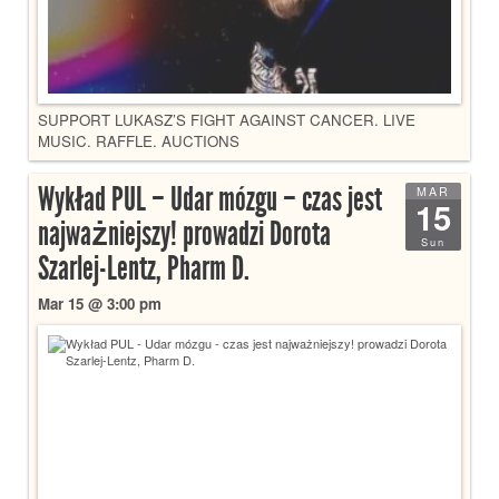
SUPPORT LUKASZ’S FIGHT AGAINST CANCER. LIVE
MUSIC. RAFFLE. AUCTIONS
Wykład PUL – Udar mózgu – czas jest
MAR
15
najważniejszy! prowadzi Dorota
Sun
Szarlej-Lentz, Pharm D.
Mar 15 @ 3:00 pm