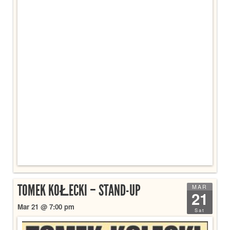
TOMEK KOŁECKI – STAND-UP
MAR
21
Mar 21 @ 7:00 pm
Sat