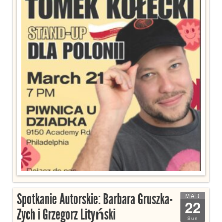
Spotkanie Autorskie: Barbara Gruszka-
MAR
22
Zych i Grzegorz Lityński
Sun