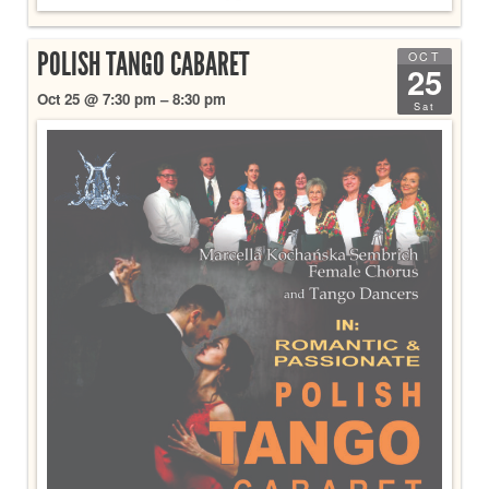
POLISH TANGO CABARET
OCT
25
Oct 25 @ 7:30 pm – 8:30 pm
Sat