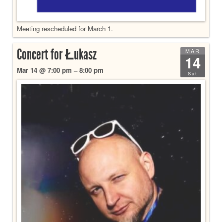
Meeting rescheduled for March 1.
Concert for Łukasz
MAR
14
Mar 14 @ 7:00 pm – 8:00 pm
Sat