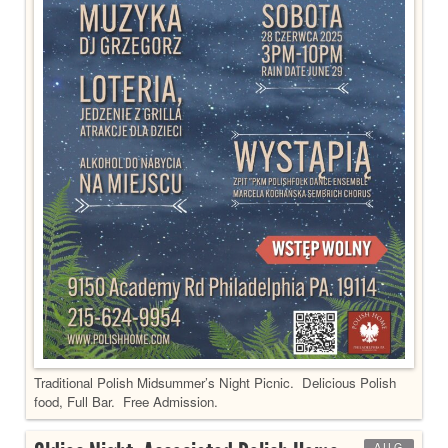
Traditional Polish Midsummer’s Night Picnic. Delicious Polish
food, Full Bar. Free Admission.
AUG