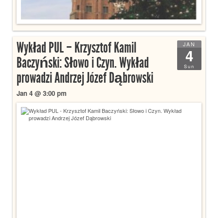
Wykład PUL – Krzysztof Kamil
JAN
4
Baczyński: Słowo i Czyn. Wykład
Sun
prowadzi Andrzej Józef Dąbrowski
Jan 4 @ 3:00 pm