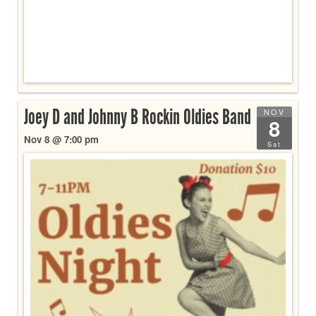
Joey D and Johnny B Rockin Oldies Band
NOV
8
Nov 8 @ 7:00 pm
Sat