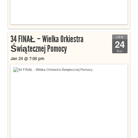
34 FINAŁ – Wielka Orkiestra
JAN
24
Świątecznej Pomocy
Sat
Jan 24 @ 7:00 pm