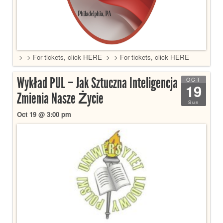
-> -> For tickets, click HERE -> -> For tickets, click HERE
Wykład PUL – Jak Sztuczna Inteligencja
OCT
19
Zmienia Nasze Życie
Sun
Oct 19 @ 3:00 pm