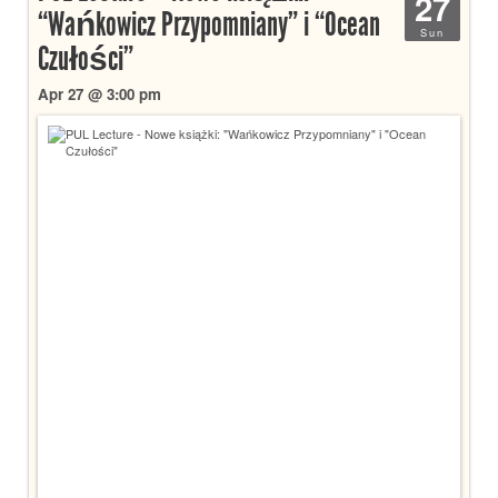
27
“Wańkowicz Przypomniany” i “Ocean
Sun
Czułości”
Apr 27 @ 3:00 pm