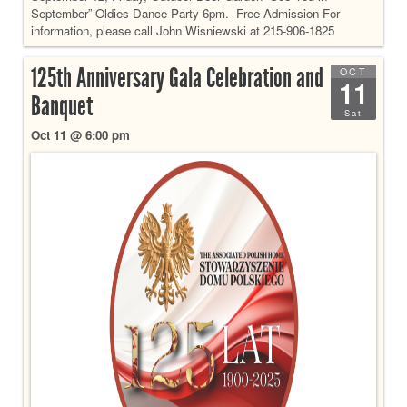
September” Oldies Dance Party 6pm. Free Admission For
information, please call John Wisniewski at 215-906-1825
125th Anniversary Gala Celebration and
OCT
11
Banquet
Sat
Oct 11 @ 6:00 pm