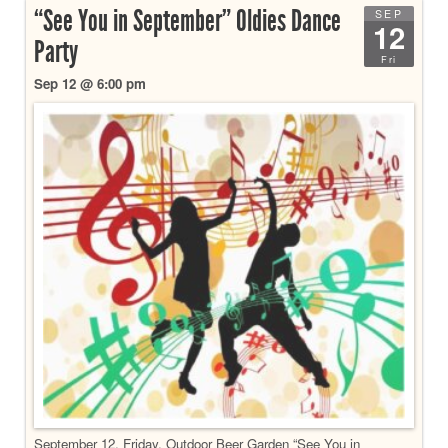
“See You in September” Oldies Dance
SEP
12
Party
Fri
Sep 12 @ 6:00 pm
September 12, Friday, Outdoor Beer Garden “See You in