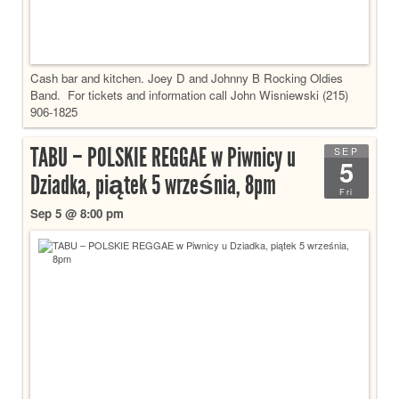
Cash bar and kitchen. Joey D and Johnny B Rocking Oldies
Band. For tickets and information call John Wisniewski (215)
906-1825
TABU – POLSKIE REGGAE w Piwnicy u
SEP
5
Dziadka, piątek 5 września, 8pm
Fri
Sep 5 @ 8:00 pm