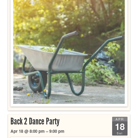
Back 2 Dance Party
APR
18
Apr 18 @ 8:00 pm – 9:00 pm
Sat