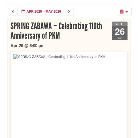
APR 2025 – MAY 2026
SPRING ZABAWA – Celebrating 110th
APR
26
Anniversary of PKM
Sat
Apr 26 @ 6:00 pm