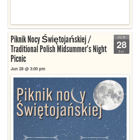
Piknik Nocy Świętojańskiej /
JUN
28
Traditional Polish Midsummer’s Night
Sat
Picnic
Jun 28 @ 3:00 pm