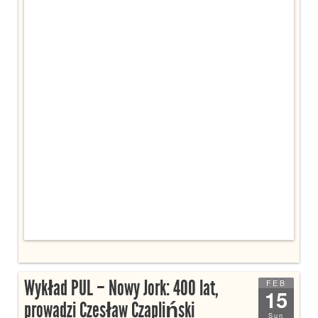
Wykład PUL – Nowy Jork: 400 lat,
FEB
15
prowadzi Czesław Czapliński
Sun