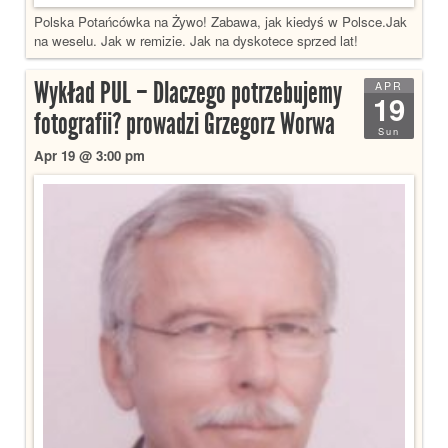
Polska Potańcówka na Żywo! Zabawa, jak kiedyś w Polsce.Jak
na weselu. Jak w remizie. Jak na dyskotece sprzed lat!
Wykład PUL – Dlaczego potrzebujemy
APR
19
fotografii? prowadzi Grzegorz Worwa
Sun
Apr 19 @ 3:00 pm