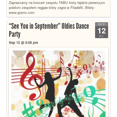
Zapraszamy na koncert zespołu TABU który będzie pierwszym
polskim zespołem reggae który zagra w Filadelfii. Bilety:
www.gramx.com
“See You in September” Oldies Dance
SEP
12
Party
Fri
Sep 12 @ 6:00 pm