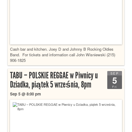
Cash bar and kitchen. Joey D and Johnny B Rocking Oldies
Band. For tickets and information call John Wisniewski (215)
906-1825
TABU – POLSKIE REGGAE w Piwnicy u
SEP
5
Dziadka, piątek 5 września, 8pm
Fri
Sep 5 @ 8:00 pm