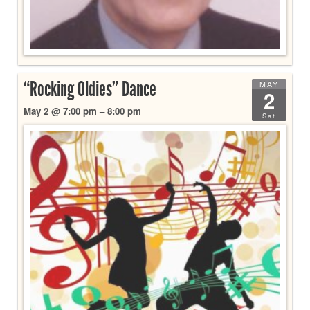
“Rocking Oldies” Dance
MAY
2
May 2 @ 7:00 pm – 8:00 pm
Sat