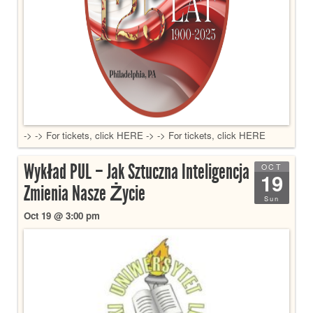
-> -> For tickets, click HERE -> -> For tickets, click HERE
Wykład PUL – Jak Sztuczna Inteligencja
OCT
19
Zmienia Nasze Życie
Sun
Oct 19 @ 3:00 pm