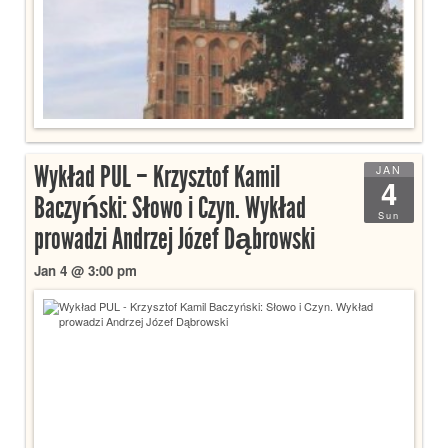
Wykład PUL – Krzysztof Kamil
JAN
4
Baczyński: Słowo i Czyn. Wykład
Sun
prowadzi Andrzej Józef Dąbrowski
Jan 4 @ 3:00 pm