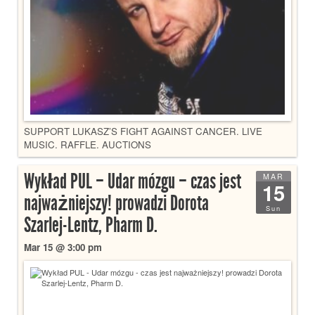
SUPPORT LUKASZ’S FIGHT AGAINST CANCER. LIVE
MUSIC. RAFFLE. AUCTIONS
Wykład PUL – Udar mózgu – czas jest
MAR
15
najważniejszy! prowadzi Dorota
Sun
Szarlej-Lentz, Pharm D.
Mar 15 @ 3:00 pm