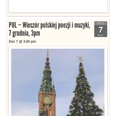
PUL – Wieczór polskiej poezji i muzyki,
DEC
7
7 grudnia, 3pm
Sun
Dec 7 @ 3:00 pm