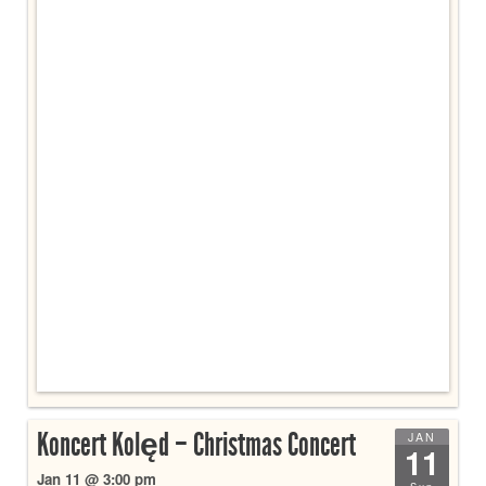
Koncert Kolęd – Christmas Concert
JAN
11
Jan 11 @ 3:00 pm
Sun