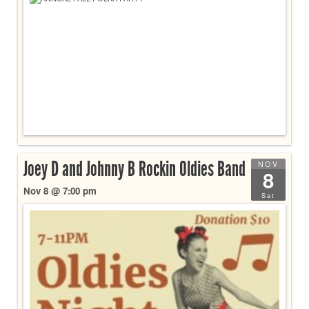
Joey D and Johnny B Rockin Oldies Band
NOV
8
Nov 8 @ 7:00 pm
Sat