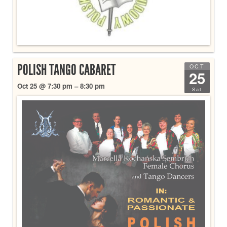
POLISH TANGO CABARET
OCT
25
Oct 25 @ 7:30 pm – 8:30 pm
Sat