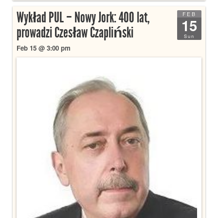
Wykład PUL – Nowy Jork: 400 lat,
FEB
15
prowadzi Czesław Czapliński
Sun
Feb 15 @ 3:00 pm