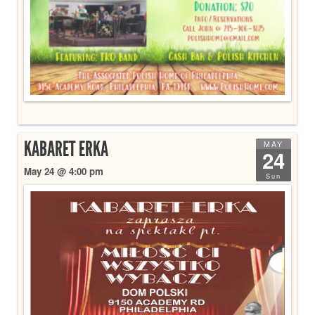
KABARET ERKA
MAY
24
May 24 @ 4:00 pm
Sun