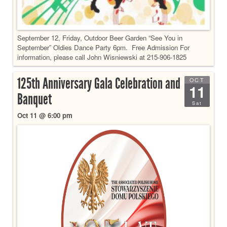
September 12, Friday, Outdoor Beer Garden “See You in
September” Oldies Dance Party 6pm. Free Admission For
information, please call John Wisniewski at 215-906-1825
125th Anniversary Gala Celebration and
OCT
11
Banquet
Sat
Oct 11 @ 6:00 pm