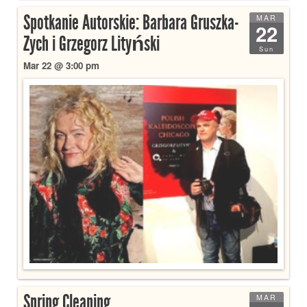
Spotkanie Autorskie: Barbara Gruszka-
MAR
22
Zych i Grzegorz Lityński
Sun
Mar 22 @ 3:00 pm
Spring Cleaning
MAR