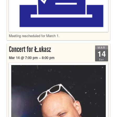
Meeting rescheduled for March 1.
Concert for Łukasz
MAR
14
Mar 14 @ 7:00 pm – 8:00 pm
Sat