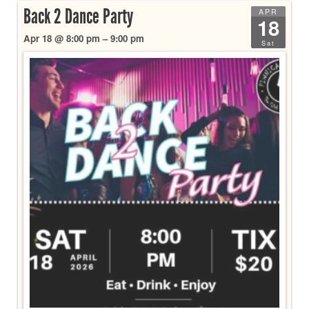
Back 2 Dance Party
APR
18
Apr 18 @ 8:00 pm – 9:00 pm
Sat