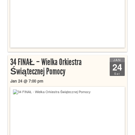
34 FINAŁ – Wielka Orkiestra
JAN
24
Świątecznej Pomocy
Sat
Jan 24 @ 7:00 pm