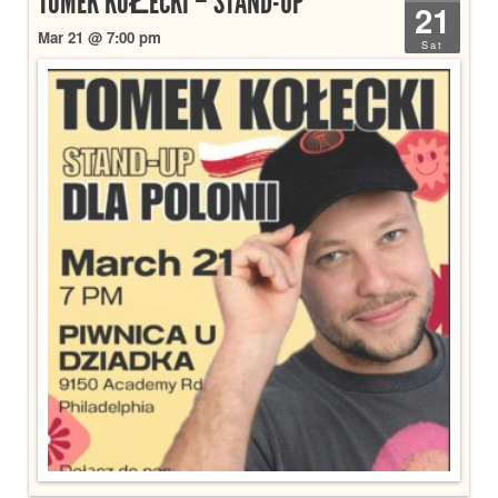
TOMEK KOŁECKI – STAND-UP
21
Mar 21 @ 7:00 pm
Sat