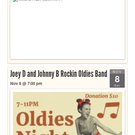
Joey D and Johnny B Rockin Oldies Band
NOV
8
Nov 8 @ 7:00 pm
Sat