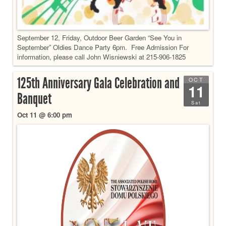
September 12, Friday, Outdoor Beer Garden “See You in
September” Oldies Dance Party 6pm. Free Admission For
information, please call John Wisniewski at 215-906-1825
125th Anniversary Gala Celebration and
OCT
11
Banquet
Sat
Oct 11 @ 6:00 pm