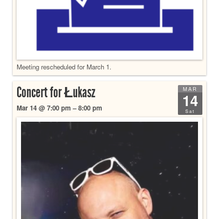
Meeting rescheduled for March 1.
Concert for Łukasz
MAR
14
Mar 14 @ 7:00 pm – 8:00 pm
Sat