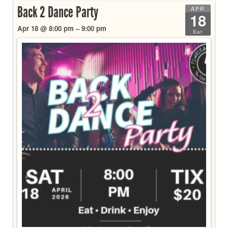
Back 2 Dance Party
APR
18
Apr 18 @ 8:00 pm – 9:00 pm
Sat