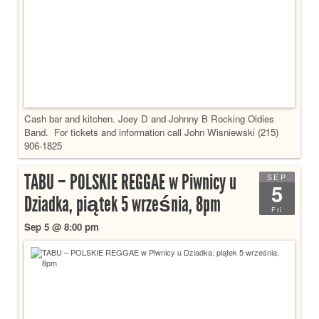
Cash bar and kitchen. Joey D and Johnny B Rocking Oldies
Band. For tickets and information call John Wisniewski (215)
906-1825
TABU – POLSKIE REGGAE w Piwnicy u
SEP
5
Dziadka, piątek 5 września, 8pm
Fri
Sep 5 @ 8:00 pm