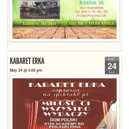
KABARET ERKA
MAY
24
May 24 @ 4:00 pm
Sun