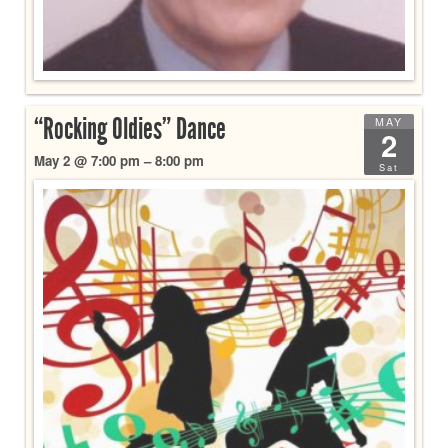
“Rocking Oldies” Dance
MAY
2
May 2 @ 7:00 pm – 8:00 pm
Sat