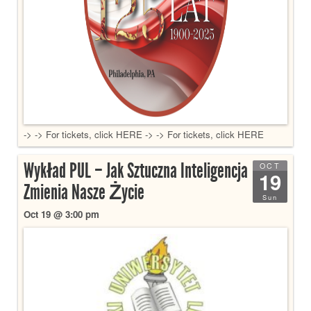
-> -> For tickets, click HERE -> -> For tickets, click HERE
Wykład PUL – Jak Sztuczna Inteligencja
OCT
19
Zmienia Nasze Życie
Sun
Oct 19 @ 3:00 pm