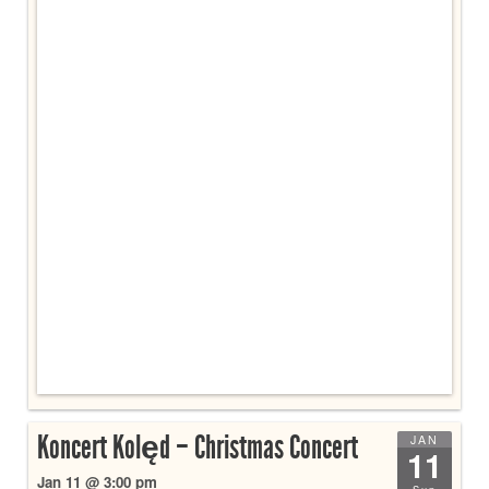
Koncert Kolęd – Christmas Concert
JAN
11
Jan 11 @ 3:00 pm
Sun