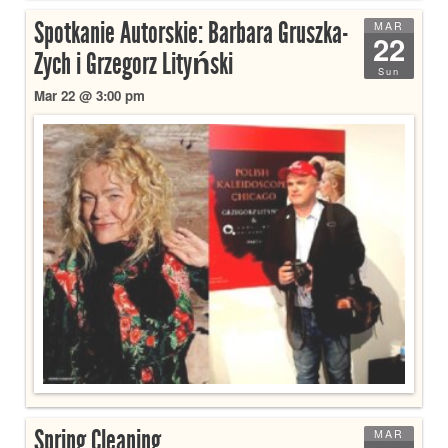
Spotkanie Autorskie: Barbara Gruszka-
MAR
22
Zych i Grzegorz Lityński
Sun
Mar 22 @ 3:00 pm
Spring Cleaning
MAR