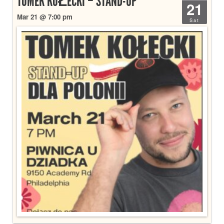
TOMEK KOŁECKI – STAND-UP
21
Mar 21 @ 7:00 pm
Sat