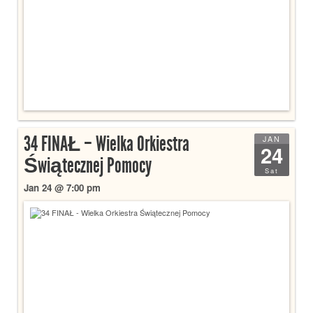
34 FINAŁ – Wielka Orkiestra
JAN
24
Świątecznej Pomocy
Sat
Jan 24 @ 7:00 pm