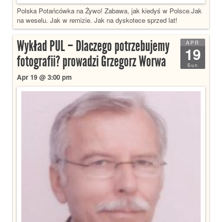
Polska Potańcówka na Żywo! Zabawa, jak kiedyś w Polsce.Jak
na weselu. Jak w remizie. Jak na dyskotece sprzed lat!
Wykład PUL – Dlaczego potrzebujemy
APR
19
fotografii? prowadzi Grzegorz Worwa
Sun
Apr 19 @ 3:00 pm