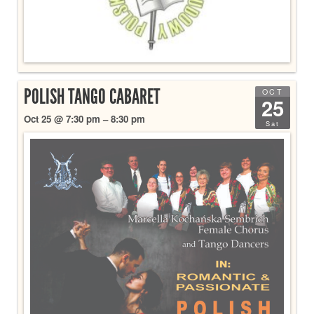
POLISH TANGO CABARET
OCT
25
Oct 25 @ 7:30 pm – 8:30 pm
Sat