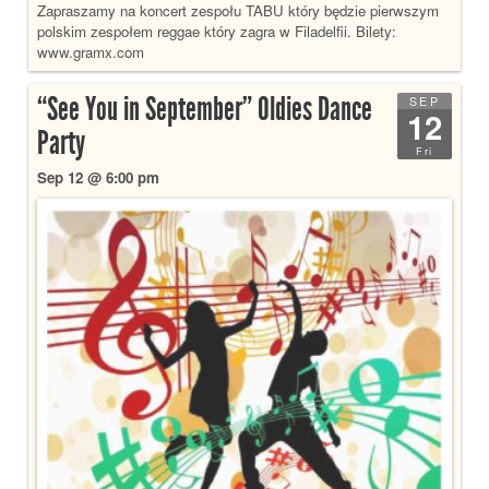
Zapraszamy na koncert zespołu TABU który będzie pierwszym
polskim zespołem reggae który zagra w Filadelfii. Bilety:
www.gramx.com
“See You in September” Oldies Dance
SEP
12
Party
Fri
Sep 12 @ 6:00 pm