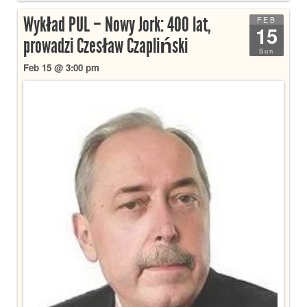
Wykład PUL – Nowy Jork: 400 lat,
FEB
15
prowadzi Czesław Czapliński
Sun
Feb 15 @ 3:00 pm