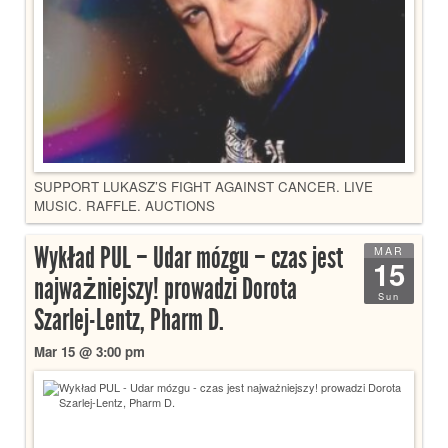
SUPPORT LUKASZ’S FIGHT AGAINST CANCER. LIVE
MUSIC. RAFFLE. AUCTIONS
Wykład PUL – Udar mózgu – czas jest
MAR
15
najważniejszy! prowadzi Dorota
Sun
Szarlej-Lentz, Pharm D.
Mar 15 @ 3:00 pm