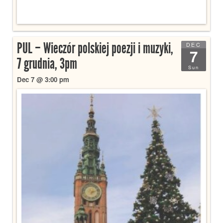
PUL – Wieczór polskiej poezji i muzyki,
DEC
7
7 grudnia, 3pm
Sun
Dec 7 @ 3:00 pm