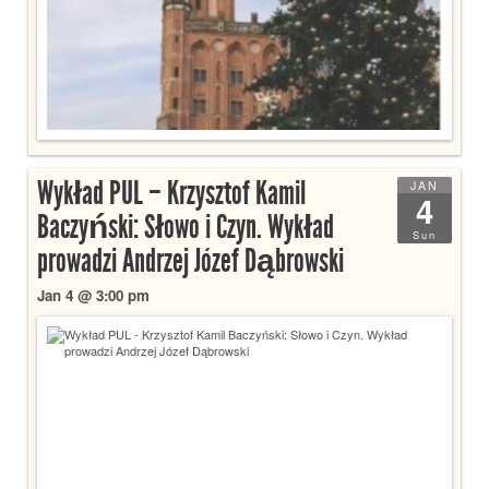
Wykład PUL – Krzysztof Kamil
JAN
4
Baczyński: Słowo i Czyn. Wykład
Sun
prowadzi Andrzej Józef Dąbrowski
Jan 4 @ 3:00 pm