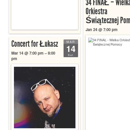
34 FINAŁ – Wielk
Orkiestra
Świątecznej Pom
Jan 24 @ 7:00 pm
Concert for Łukasz
MAR
14
Mar 14 @ 7:00 pm – 8:00
Sat
pm