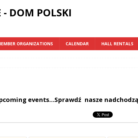
 - DOM POLSKI
EMBER ORGANIZATIONS
CALENDAR
HALL RENTALS
upcoming events…Sprawdź nasze nadchodz