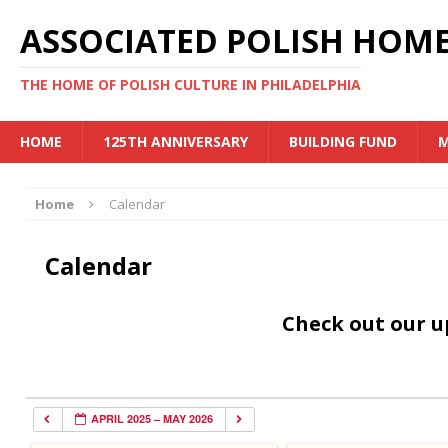
ASSOCIATED POLISH HOME
THE HOME OF POLISH CULTURE IN PHILADELPHIA
HOME
125TH ANNIVERSARY
BUILDING FUND
M
Home
Calendar
Calendar
Check out our 
APRIL 2025 – MAY 2026