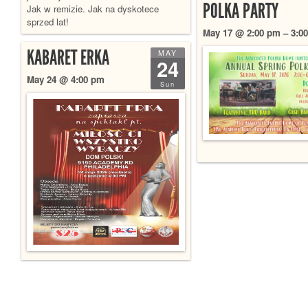
POLKA PARTY
Jak w remizie. Jak na dyskotece
sprzed lat!
May 17 @ 2:00 pm – 3:0
KABARET ERKA
MAY
24
May 24 @ 4:00 pm
Sun