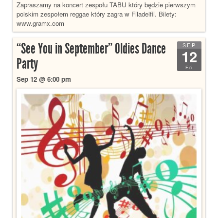
Zapraszamy na koncert zespołu TABU który będzie pierwszym
polskim zespołem reggae który zagra w Filadelfii. Bilety:
www.gramx.com
“See You in September” Oldies Dance
SEP
12
Party
Fri
Sep 12 @ 6:00 pm