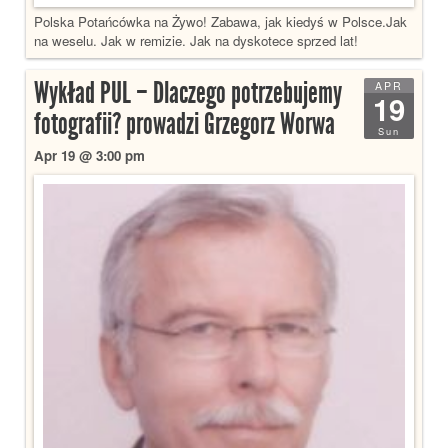
Polska Potańcówka na Żywo! Zabawa, jak kiedyś w Polsce.Jak
na weselu. Jak w remizie. Jak na dyskotece sprzed lat!
Wykład PUL – Dlaczego potrzebujemy
APR
19
fotografii? prowadzi Grzegorz Worwa
Sun
Apr 19 @ 3:00 pm