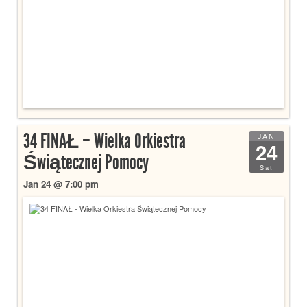
34 FINAŁ – Wielka Orkiestra
JAN
24
Świątecznej Pomocy
Sat
Jan 24 @ 7:00 pm