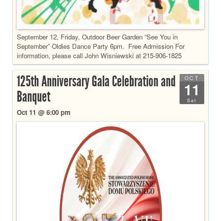
September 12, Friday, Outdoor Beer Garden “See You in
September” Oldies Dance Party 6pm. Free Admission For
information, please call John Wisniewski at 215-906-1825
125th Anniversary Gala Celebration and
OCT
11
Banquet
Sat
Oct 11 @ 6:00 pm