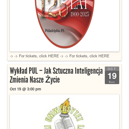
-> -> For tickets, click HERE -> -> For tickets, click HERE
Wykład PUL – Jak Sztuczna Inteligencja
OCT
19
Zmienia Nasze Życie
Sun
Oct 19 @ 3:00 pm