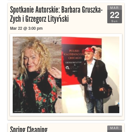
Spotkanie Autorskie: Barbara Gruszka-
MAR
22
Zych i Grzegorz Lityński
Sun
Mar 22 @ 3:00 pm
Spring Cleaning
MAR