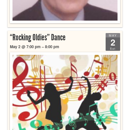
“Rocking Oldies” Dance
MAY
2
May 2 @ 7:00 pm – 8:00 pm
Sat