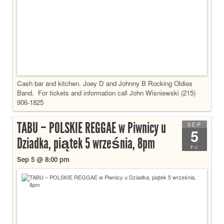
Cash bar and kitchen. Joey D and Johnny B Rocking Oldies
Band. For tickets and information call John Wisniewski (215)
906-1825
TABU – POLSKIE REGGAE w Piwnicy u
SEP
5
Dziadka, piątek 5 września, 8pm
Fri
Sep 5 @ 8:00 pm