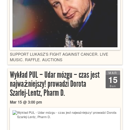
SUPPORT LUKASZ’S FIGHT AGAINST CANCER. LIVE
MUSIC. RAFFLE. AUCTIONS
Wykład PUL – Udar mózgu – czas jest
MAR
15
najważniejszy! prowadzi Dorota
Sun
Szarlej-Lentz, Pharm D.
Mar 15 @ 3:00 pm