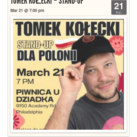
TOMEK KOŁECKI – STAND-UP
21
Mar 21 @ 7:00 pm
Sat