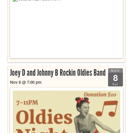
Joey D and Johnny B Rockin Oldies Band
NOV
8
Nov 8 @ 7:00 pm
Sat