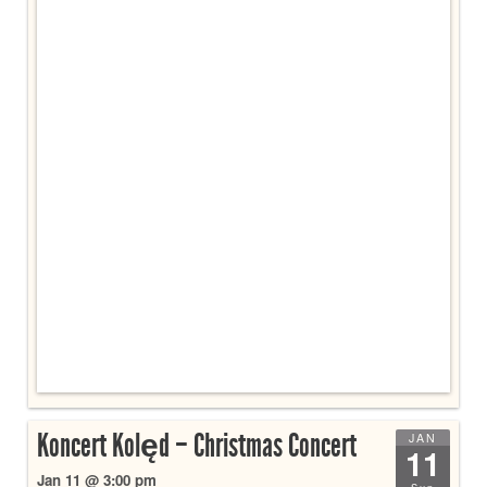
Koncert Kolęd – Christmas Concert
JAN
11
Jan 11 @ 3:00 pm
Sun