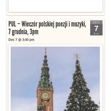
PUL – Wieczór polskiej poezji i muzyki,
DEC
7
7 grudnia, 3pm
Sun
Dec 7 @ 3:00 pm