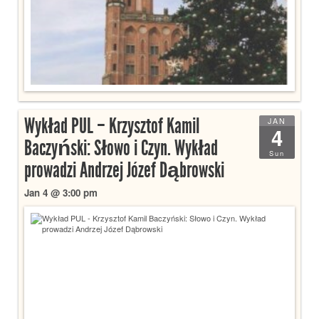
Wykład PUL – Krzysztof Kamil
JAN
4
Baczyński: Słowo i Czyn. Wykład
Sun
prowadzi Andrzej Józef Dąbrowski
Jan 4 @ 3:00 pm