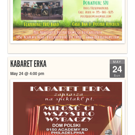
KABARET ERKA
MAY
24
May 24 @ 4:00 pm
Sun