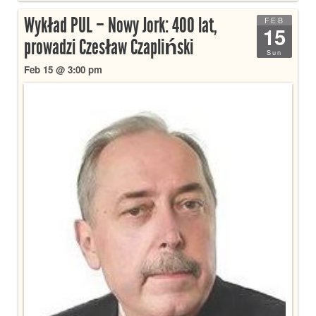
Wykład PUL – Nowy Jork: 400 lat,
FEB
15
prowadzi Czesław Czapliński
Sun
Feb 15 @ 3:00 pm