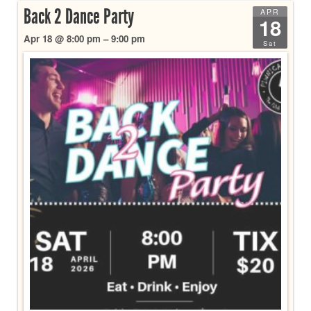
Back 2 Dance Party
APR
18
Apr 18 @ 8:00 pm – 9:00 pm
Sat