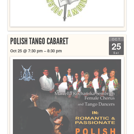
POLISH TANGO CABARET
OCT
25
Oct 25 @ 7:30 pm – 8:30 pm
Sat