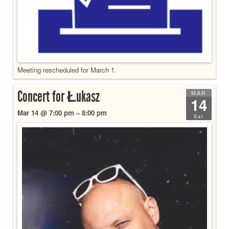
Meeting rescheduled for March 1.
Concert for Łukasz
MAR
14
Mar 14 @ 7:00 pm – 8:00 pm
Sat